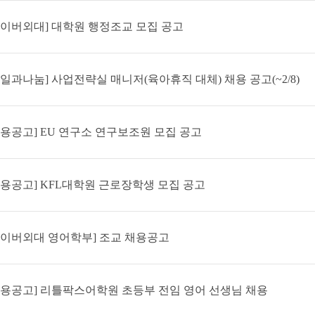
사이버외대] 대학원 행정조교 모집 공고
통일과나눔] 사업전략실 매니저(육아휴직 대체) 채용 공고(~2/8)
채용공고] EU 연구소 연구보조원 모집 공고
채용공고] KFL대학원 근로장학생 모집 공고
사이버외대 영어학부] 조교 채용공고
채용공고] 리틀팍스어학원 초등부 전임 영어 선생님 채용