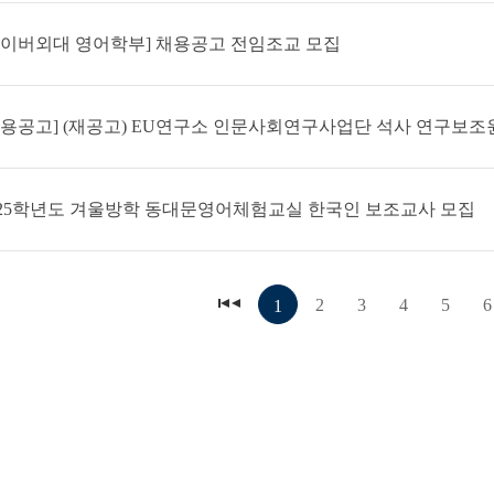
사이버외대 영어학부] 채용공고 전임조교 모집
025학년도 겨울방학 동대문영어체험교실 한국인 보조교사 모집
2
3
4
5
6
1