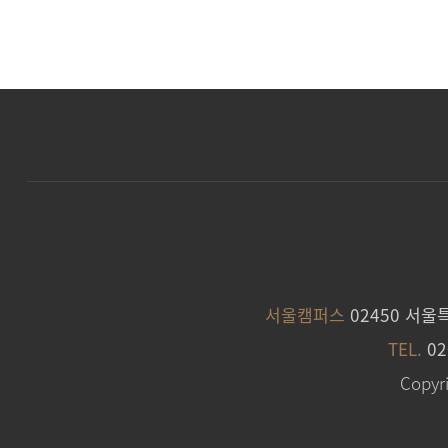
서울캠퍼스
02450 서울
TEL.
02
Copyri