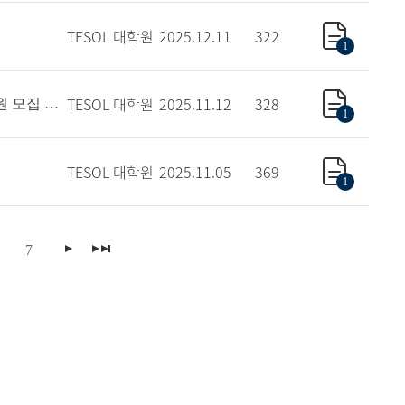
TESOL 대학원
2025.12.11
322
1
TESOL 대학원
2025.11.12
328
[채용공고] (재공고) EU연구소 인문사회연구사업단 석사 연구보조원 모집 공고
1
TESOL 대학원
2025.11.05
369
1
7