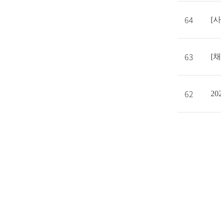
64
[
63
62
2