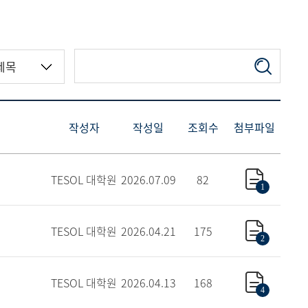
현재 페이지를 즐겨찾는 메뉴로
등록하시겠습니까?
메뉴추가
작성자
작성일
조회수
첨부파일
TESOL 대학원
2026.07.09
82
1
TESOL 대학원
2026.04.21
175
2
TESOL 대학원
2026.04.13
168
4