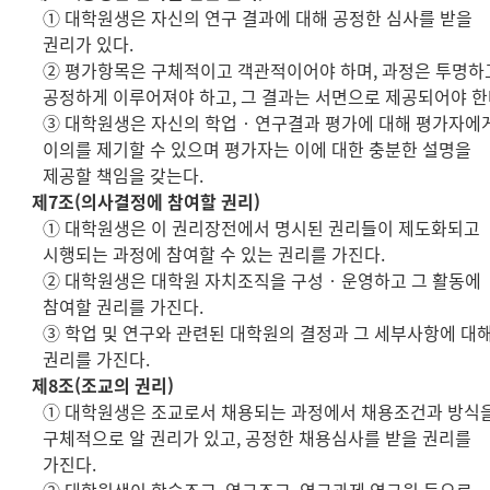
① 대학원생은 자신의 연구 결과에 대해 공정한 심사를 받을
권리가 있다.
② 평가항목은 구체적이고 객관적이어야 하며, 과정은 투명하
공정하게 이루어져야 하고, 그 결과는 서면으로 제공되어야 한
③ 대학원생은 자신의 학업‧연구결과 평가에 대해 평가자에
이의를 제기할 수 있으며 평가자는 이에 대한 충분한 설명을
제공할 책임을 갖는다.
제7조(의사결정에 참여할 권리)
① 대학원생은 이 권리장전에서 명시된 권리들이 제도화되고
시행되는 과정에 참여할 수 있는 권리를 가진다.
② 대학원생은 대학원 자치조직을 구성‧운영하고 그 활동에
참여할 권리를 가진다.
③ 학업 및 연구와 관련된 대학원의 결정과 그 세부사항에 대해
권리를 가진다.
제8조(조교의 권리)
① 대학원생은 조교로서 채용되는 과정에서 채용조건과 방식
구체적으로 알 권리가 있고, 공정한 채용심사를 받을 권리를
가진다.