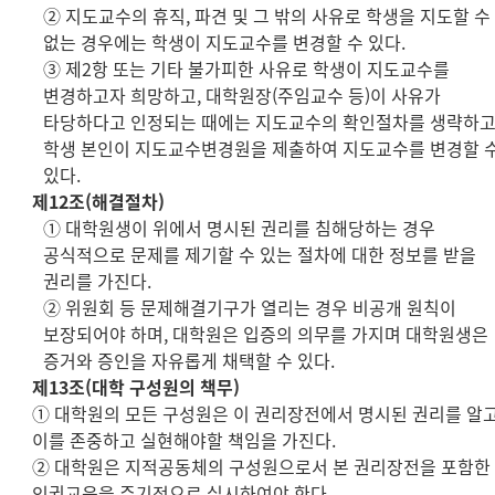
② 지도교수의 휴직, 파견 및 그 밖의 사유로 학생을 지도할 수
없는 경우에는 학생이 지도교수를 변경할 수 있다.
③ 제2항 또는 기타 불가피한 사유로 학생이 지도교수를
변경하고자 희망하고, 대학원장(주임교수 등)이 사유가
타당하다고 인정되는 때에는 지도교수의 확인절차를 생략하고
학생 본인이 지도교수변경원을 제출하여 지도교수를 변경할 
있다.
제12조(해결절차)
① 대학원생이 위에서 명시된 권리를 침해당하는 경우
공식적으로 문제를 제기할 수 있는 절차에 대한 정보를 받을
권리를 가진다.
② 위원회 등 문제해결기구가 열리는 경우 비공개 원칙이
보장되어야 하며, 대학원은 입증의 의무를 가지며 대학원생은
증거와 증인을 자유롭게 채택할 수 있다.
제13조(대학 구성원의 책무)
① 대학원의 모든 구성원은 이 권리장전에서 명시된 권리를 알
이를 존중하고 실현해야할 책임을 가진다.
② 대학원은 지적공동체의 구성원으로서 본 권리장전을 포함한
인권교육을 주기적으로 실시하여야 한다.