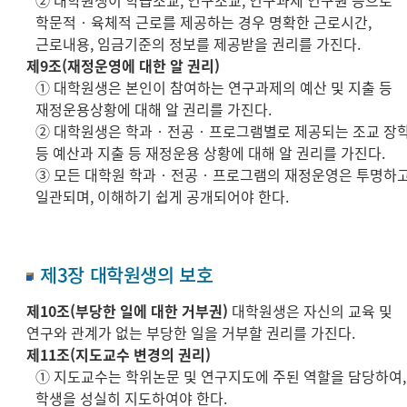
② 대학원생이 학습조교, 연구조교, 연구과제 연구원 등으로
학문적‧육체적 근로를 제공하는 경우 명확한 근로시간,
근로내용, 임금기준의 정보를 제공받을 권리를 가진다.
제9조(재정운영에 대한 알 권리)
① 대학원생은 본인이 참여하는 연구과제의 예산 및 지출 등
재정운용상황에 대해 알 권리를 가진다.
② 대학원생은 학과‧전공‧프로그램별로 제공되는 조교 장
등 예산과 지출 등 재정운용 상황에 대해 알 권리를 가진다.
③ 모든 대학원 학과‧전공‧프로그램의 재정운영은 투명하고
일관되며, 이해하기 쉽게 공개되어야 한다.
제3장 대학원생의 보호
제10조(부당한 일에 대한 거부권)
대학원생은 자신의 교육 및
연구와 관계가 없는 부당한 일을 거부할 권리를 가진다.
제11조(지도교수 변경의 권리)
① 지도교수는 학위논문 및 연구지도에 주된 역할을 담당하여,
학생을 성실히 지도하여야 한다.